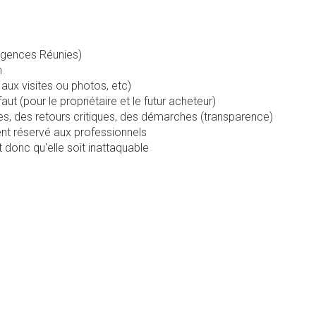
Agences Réunies)
n
aux visites ou photos, etc)
aut (pour le propriétaire et le futur acheteur)
es, des retours critiques, des démarches (transparence)
nt réservé aux professionnels
 donc qu'elle soit inattaquable