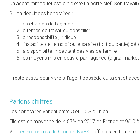
Un agent immobilier est loin d'être un porte clef. Son trava
S'il on déduit des honoraires :
les charges de l'agence
le temps de travail du conseiller
la responsabilité juridique
l'instabilité de l'emploi où le salaire (tout ou partie) 
la disponibilité impactant des vies de famille
les moyens mis en oeuvre par l'agence (digital marketin
Il reste assez pour vivre si l'agent possède du talent et acc
Parlons chiffres
Les honoraires varient entre 3 et 10 % du bien.
Elle est, en moyenne de, 4.87% en 2017 en France et 9/10 à 
Voir
les honoraires de Groupe INVEST
affichés en toute tr