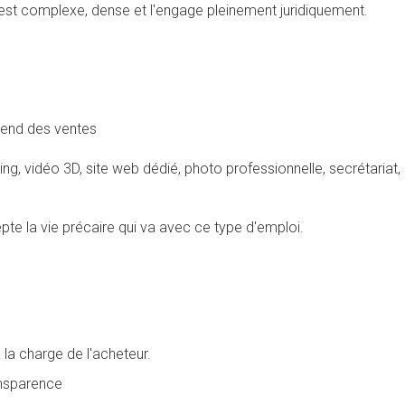
il est complexe, dense et l'engage pleinement juridiquement.
dépend des ventes
g, vidéo 3D, site web dédié, photo professionnelle, secrétariat, 
epte la vie précaire qui va avec ce type d'emploi.
la charge de l'acheteur.
ansparence