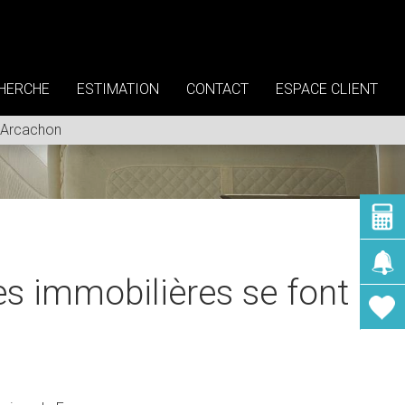
HERCHE
ESTIMATION
CONTACT
ESPACE CLIENT
’ Arcachon
es immobilières se font