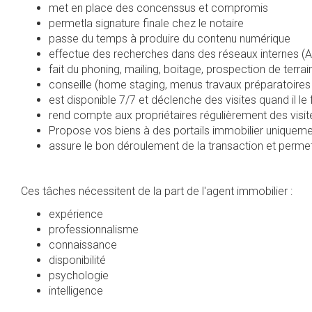
met en place des concenssus et compromis
permetla signature finale chez le notaire
passe du temps à produire du contenu numérique
effectue des recherches dans des réseaux internes (
fait du phoning, mailing, boitage, prospection de terrai
conseille (home staging, menus travaux préparatoires 
est disponible 7/7 et déclenche des visites quand il le f
rend compte aux propriétaires régulièrement des visit
Propose vos biens à des portails immobilier uniqueme
assure le bon déroulement de la transaction et permet
Ces tâches nécessitent de la part de l'agent immobilier :
expérience
professionnalisme
connaissance
disponibilité
psychologie
intelligence