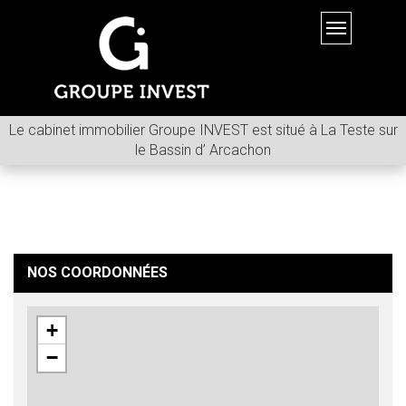
Toggle
navigation
Le cabinet immobilier Groupe INVEST est situé à La Teste sur
le Bassin d’ Arcachon
NOS COORDONNÉES
+
−