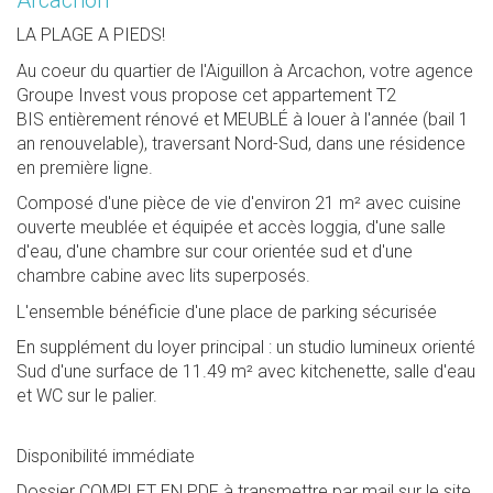
LA PLAGE A PIEDS!
Au coeur du quartier de l'Aiguillon à Arcachon, votre agence
Groupe Invest vous propose cet appartement T2
BIS entièrement rénové et MEUBLÉ à louer à l'année (bail 1
an renouvelable), traversant Nord-Sud, dans une résidence
en première ligne.
Composé d'une pièce de vie d'environ 21 m² avec cuisine
ouverte meublée et équipée et accès loggia, d'une salle
d'eau, d'une chambre sur cour orientée sud et d'une
chambre cabine avec lits superposés.
L'ensemble bénéficie d'une place de parking sécurisée
En supplément du loyer principal : un studio lumineux orienté
Sud d'une surface de 11.49 m² avec kitchenette, salle d'eau
et WC sur le palier.
Disponibilité immédiate
Dossier COMPLET EN PDF à transmettre par mail sur le site