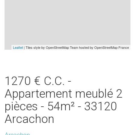
Leaflet
| Tiles style by OpenStreetMap Team hosted by OpenStreetMap France
1270 € C.C. -
Appartement meublé 2
pièces - 54m² - 33120
Arcachon
Arcachon